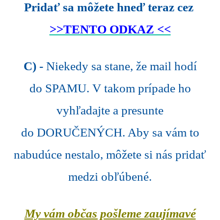
Pridať sa môžete hneď teraz cez
>>TENTO ODKAZ <<
C) -
Niekedy sa stane, že mail hodí
do SPAMU. V takom prípade ho
vyhľadajte a presunte
do DORUČENÝCH. Aby sa vám to
nabudúce nestalo, môžete si nás pridať
medzi obľúbené.
My vám občas pošleme zaujímavé