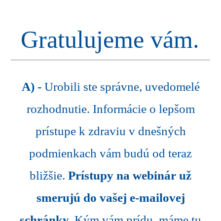
Gratulujeme vám.
A) -
Urobili ste správne, uvedomelé
rozhodnutie. Informácie o lepšom
prístupe k zdraviu v dnešných
podmienkach vám budú od teraz
bližšie.
Prístupy na webinár už
smerujú do vašej e-mailovej
schránky.
Kým vám prídu, máme tu