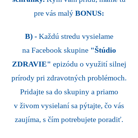
pre vás malý
BONUS:
B) -
Každú stredu vysielame
na Facebook skupine
"Štúdio
ZDRAVIE"
epizódu o využití silnej
prírody pri zdravotných problémoch.
Pridajte sa do skupiny a priamo
v živom vysielaní sa pýtajte, čo vás
zaujíma, s čím potrebujete poradiť.