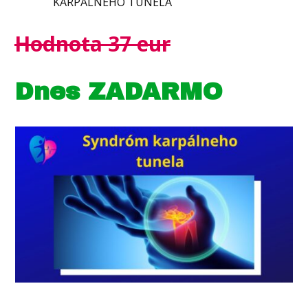
KARPÁLNEHO TUNELA
Hodnota 37 eur
Dnes ZADARMO