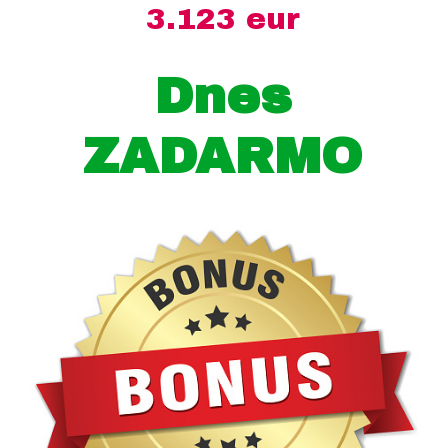
3.123 eur
Dnes
ZADARMO