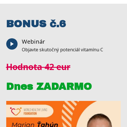
BONUS č.6
Webinár
Objavte skutočný potenciál vitamínu C
Hodnota 42 eur
Dnes ZADARMO