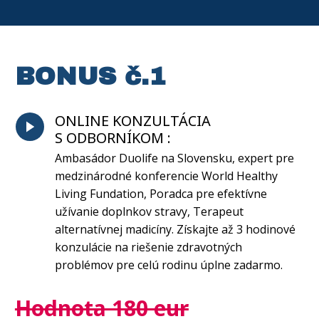
BONUS č.1
ONLINE KONZULTÁCIA
S ODBORNÍKOM :
Ambasádor Duolife na Slovensku, expert pre
medzinárodné konferencie World Healthy
Living Fundation, Poradca pre efektívne
užívanie doplnkov stravy, Terapeut
alternatívnej madicíny. Získajte až 3 hodinové
konzulácie na riešenie zdravotných
problémov pre celú rodinu úplne zadarmo.
Hodnota 180 eur