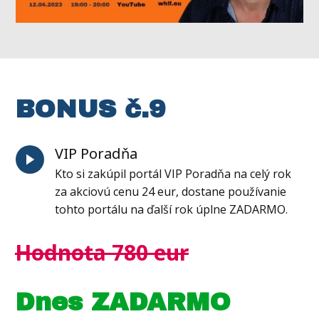
BONUS č.9
VIP Poradňa
Kto si zakúpil portál VIP Poradňa na celý rok
za akciovú cenu 24 eur, dostane používanie
tohto portálu na ďalší rok úplne ZADARMO.
Hodnota 780 eur
Dnes ZADARMO