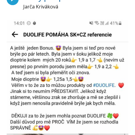
Jarča Kriváková