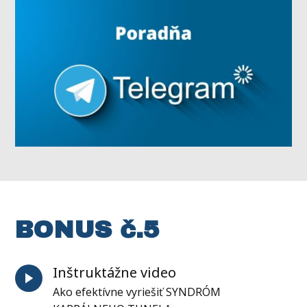
BONUS č.5
Inštruktážne video
Ako efektívne vyriešiť SYNDRÓM