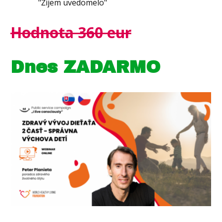
"Žijem uvedomelo"
Hodnota 360 eur
Dnes ZADARMO