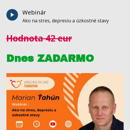
Webinár
Ako na stres, depresiu a úzkostné stavy
Hodnota 42 eur
Dnes ZADARMO