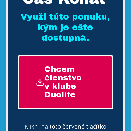
Využi túto ponuku,
kým je ešte
dostupná.
Chcem
členstvo
v klube
Duolife
Klikni na toto červené tlačítko