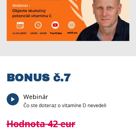
BONUS č.7
Webinár
Čo ste doteraz o vitamíne D nevedeli
Hodnota 42 eur