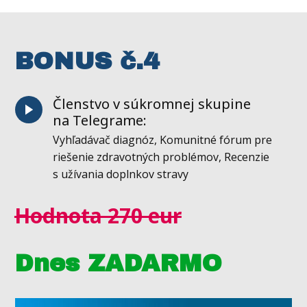
BONUS č.4
Členstvo v súkromnej skupine
na Telegrame:
Vyhľadávač diagnóz, Komunitné fórum pre
riešenie zdravotných problémov, Recenzie
s užívania doplnkov stravy
Hodnota 270 eur
Dnes ZADARMO