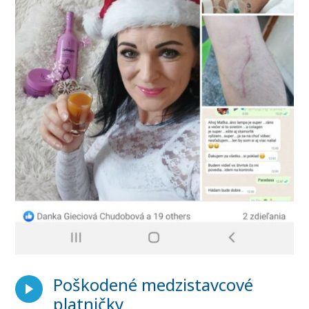
Poškodené medzistavcové
platničky