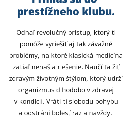
prestížneho klubu.
Odhaľ revolučný prístup, ktorý ti
pomôže vyriešiť aj tak závažné
problémy, na ktoré klasická medicína
zatiaľ nenašla riešenie. Naučí ťa žiť
zdravým životným štýlom, ktorý udrží
organizmus dlhodobo v zdravej
v kondícii. Vráti ti slobodu pohybu
a odstráni bolesť raz a navždy.