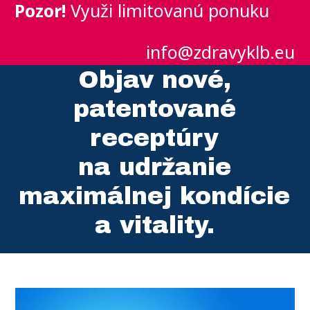
Pozor!
Využi limitovanú ponuku
info@zdravyklb.eu
Objav nové,
patentované
receptúry
na udržanie
maximálnej kondície
a vitality.
Video