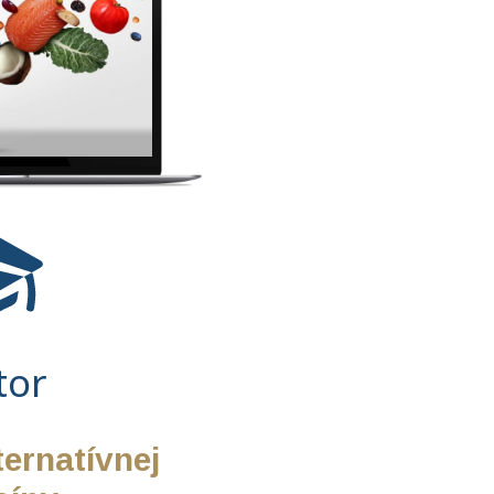
tor
ternatívnej