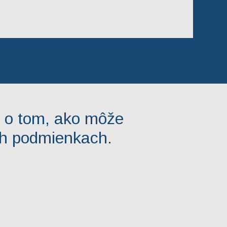
e o tom, ako môže
ch podmienkach.