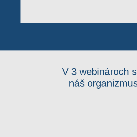
V 3 webinároch s
náš organizmus