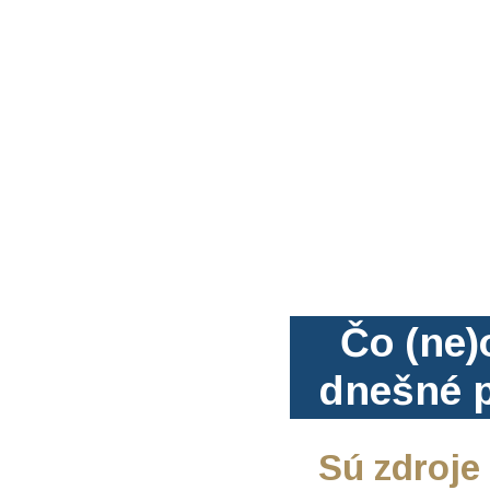
Čo (ne)
dnešné p
Sú zdroje