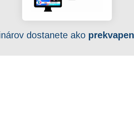
inárov dostanete ako
prekvapen