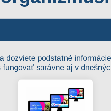
a dozviete podstatné informáci
 fungovať správne aj v dnešný