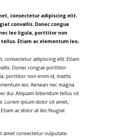
et, consectetur adipiscing elit.
ugiat convallis. Donec congue
nec leo ligula, porttitor non
e tellus. Etiam ac elementum leo.
, consectetur adipiscing elit. Etiam
vallis. Donec congue porttitor
la, porttitor non enim id, mattis
 elementum leo. Aenean nec magna
ec dui. Aliquam bibendum tellus sit
e. Lorem ipsum dolor sit amet,
 Etiam ac dolor at leo feugiat
t amet consectetur vulputate.