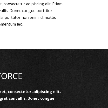
, consectetur adipiscing elit. Etiam
vallis. Donec congue porttitor
la, porttitor non enim id, mattis
elementum leo.
TORCE
et, consectetur adipiscing elit.
ugiat convallis. Donec congue