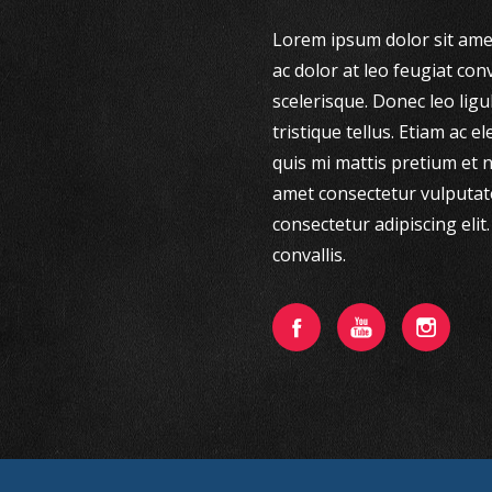
Lorem ipsum dolor sit amet
ac dolor at leo feugiat con
scelerisque. Donec leo ligu
tristique tellus. Etiam ac
quis mi mattis pretium et n
amet consectetur vulputat
consectetur adipiscing elit.
convallis.