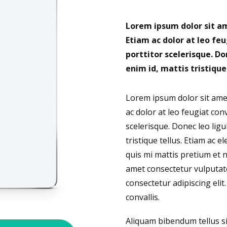
Lorem ipsum dolor sit am
Etiam ac dolor at leo fe
porttitor scelerisque. Do
enim id, mattis tristiqu
Lorem ipsum dolor sit amet
ac dolor at leo feugiat con
scelerisque. Donec leo ligu
tristique tellus. Etiam ac
quis mi mattis pretium et n
amet consectetur vulputat
consectetur adipiscing elit.
convallis.
Aliquam bibendum tellus si