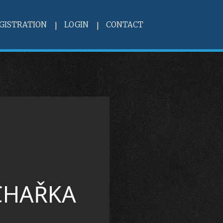
GISTRATION
LOGIN
CONTACT
CHAŘKA