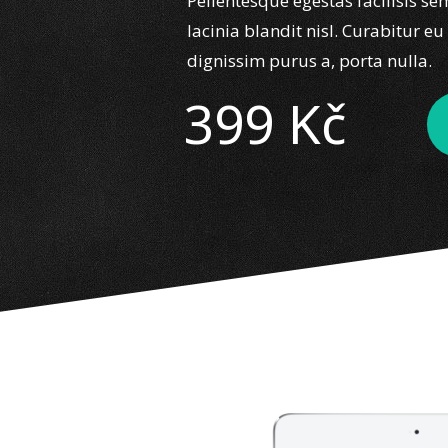
Pellentesque egestas facilisis sem
lacinia blandit nisl. Curabitur eu
dignissim purus a, porta nulla.
399 Kč