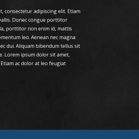
, consectetur adipiscing elit. Etiam
vallis. Donec congue porttitor
la, porttitor non enim id, mattis
 elementum leo. Aenean nec magna
ec dui. Aliquam bibendum tellus sit
e. Lorem ipsum dolor sit amet,
 Etiam ac dolor at leo feugiat