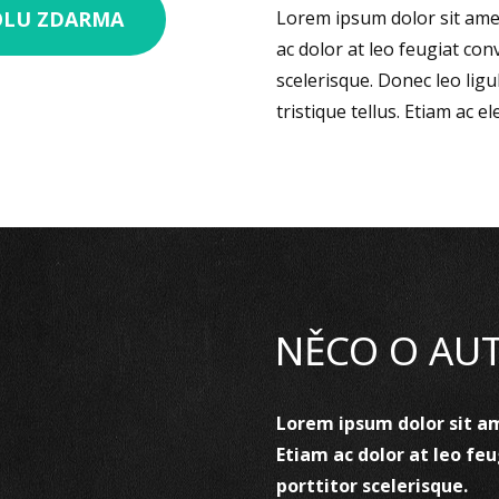
OLU ZDARMA
Lorem ipsum dolor sit amet
ac dolor at leo feugiat con
scelerisque. Donec leo ligu
tristique tellus. Etiam ac 
NĚCO O AU
Lorem ipsum dolor sit am
Etiam ac dolor at leo fe
porttitor scelerisque.